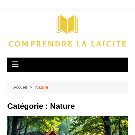
Aller
au
contenu
Accueil
Nature
Catégorie :
Nature