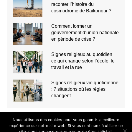
raconter l’histoire du
cosmodrome de Baïkonour ?
Comment former un
gouvernement d’union nationale
en période de crise ?
Signes religieux au quotidien :
ce qui change selon l’école, le
travail et la rue
Signes religieux vie quotidienne
: 7 situations où les règles
changent
Nous utilisons des cookies pour vous garantir la meilleure
expérience sur notre site web. Si vous continuez à utiliser ce
site, nous supposerons que vous en êtes satisfait.