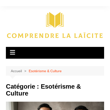
Aller
au
contenu
Accueil
Esotérisme & Culture
Catégorie :
Esotérisme &
Culture