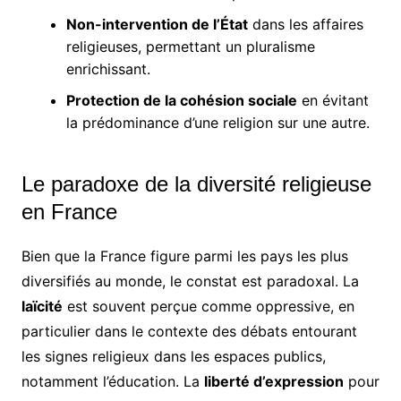
Non-intervention de l’État
dans les affaires
religieuses, permettant un pluralisme
enrichissant.
Protection de la cohésion sociale
en évitant
la prédominance d’une religion sur une autre.
Le paradoxe de la diversité religieuse
en France
Bien que la France figure parmi les pays les plus
diversifiés au monde, le constat est paradoxal. La
laïcité
est souvent perçue comme oppressive, en
particulier dans le contexte des débats entourant
les signes religieux dans les espaces publics,
notamment l’éducation. La
liberté d’expression
pour