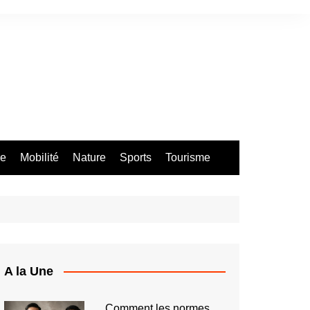
re
Mobilité
Nature
Sports
Tourisme
A la Une
Comment les normes