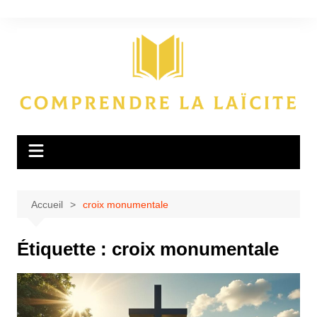
Aller
au
contenu
Accueil
croix monumentale
Étiquette :
croix monumentale