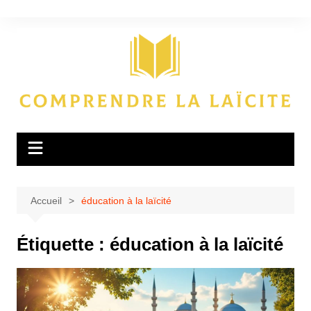
Aller
au
contenu
Accueil
éducation à la laïcité
Étiquette :
éducation à la laïcité