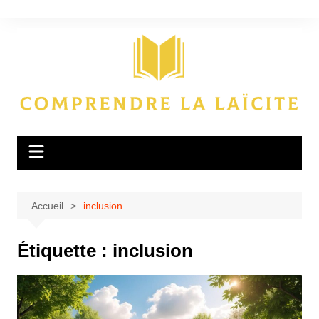
Aller
au
contenu
Accueil
inclusion
Étiquette :
inclusion