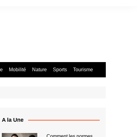
re
Mobilité
Nature
Sports
Tourisme
A la Une
Comment les normes