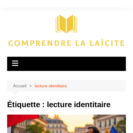
Aller
au
contenu
Accueil
lecture identitaire
Étiquette :
lecture identitaire