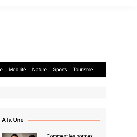
re
Mobilité
Nature
Sports
Tourisme
A la Une
Comment les normes