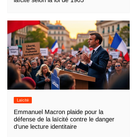
laïcité selon la loi de 1905
Laïcité
Emmanuel Macron plaide pour la
défense de la laïcité contre le danger
d’une lecture identitaire