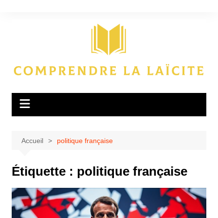
Aller
au
contenu
Accueil
politique française
Étiquette :
politique française