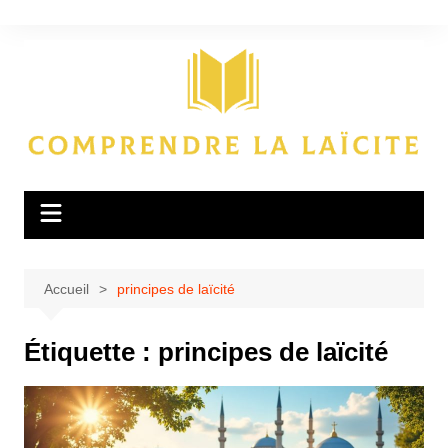
Aller
au
contenu
Accueil
principes de laïcité
Étiquette :
principes de laïcité