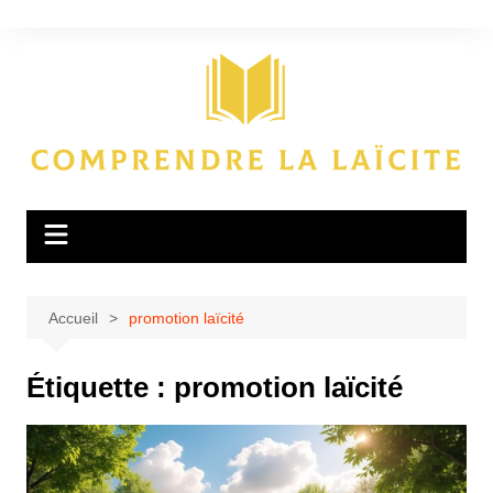
Aller
au
contenu
Accueil
promotion laïcité
Étiquette :
promotion laïcité