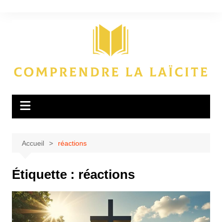
Aller
au
contenu
Accueil
réactions
Étiquette :
réactions