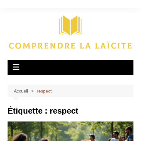
Aller
au
contenu
Accueil
respect
Étiquette :
respect