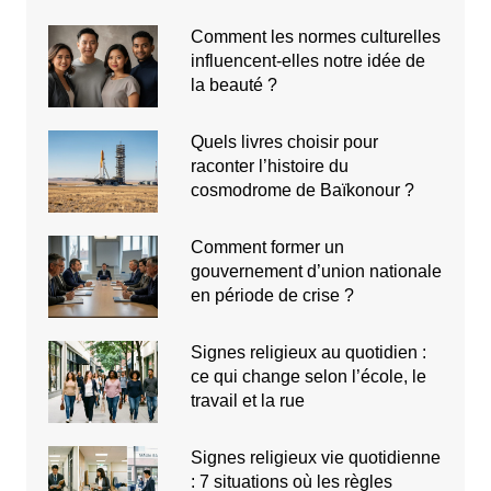
Comment les normes culturelles
influencent-elles notre idée de
la beauté ?
Quels livres choisir pour
raconter l’histoire du
cosmodrome de Baïkonour ?
Comment former un
gouvernement d’union nationale
en période de crise ?
Signes religieux au quotidien :
ce qui change selon l’école, le
travail et la rue
Signes religieux vie quotidienne
: 7 situations où les règles