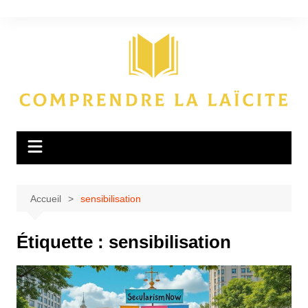
Aller
au
contenu
Accueil
sensibilisation
Étiquette :
sensibilisation