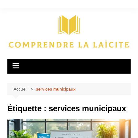
Aller
au
contenu
Accueil
services municipaux
Étiquette :
services municipaux