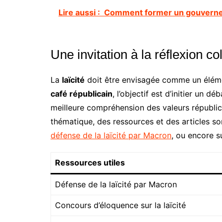
Lire aussi :
Comment former un gouverneme
Une invitation à la réflexion co
La
laïcité
doit être envisagée comme un éléme
café républicain
, l’objectif est d’initier un d
meilleure compréhension des valeurs républica
thématique, des ressources et des articles s
défense de la laïcité par Macron
, ou encore 
Ressources utiles
Défense de la laïcité par Macron
Concours d’éloquence sur la laïcité