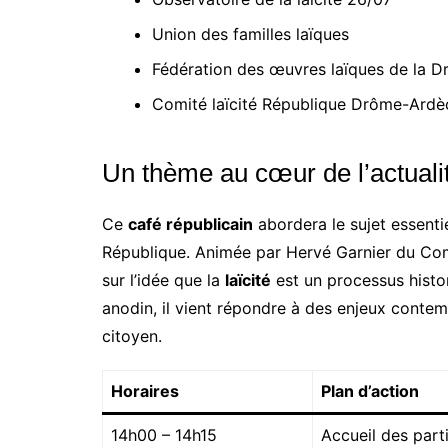
Union des familles laïques
Fédération des œuvres laïques de la 
Comité laïcité République Drôme-Ardè
Un thème au cœur de l’actuali
Ce
café républicain
abordera le sujet essenti
République. Animée par Hervé Garnier du Comi
sur l’idée que la
laïcité
est un processus histo
anodin, il vient répondre à des enjeux contemp
citoyen.
Horaires
Plan d’action
14h00 – 14h15
Accueil des part