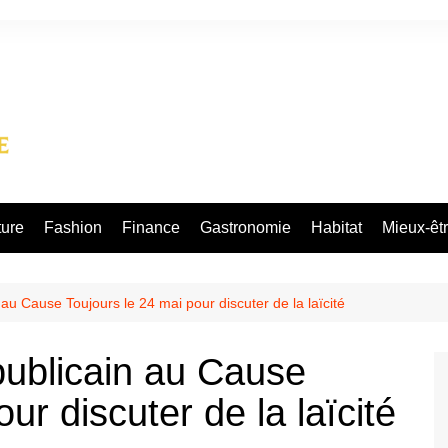
ture
Fashion
Finance
Gastronomie
Habitat
Mieux-êt
au Cause Toujours le 24 mai pour discuter de la laïcité
publicain au Cause
ur discuter de la laïcité