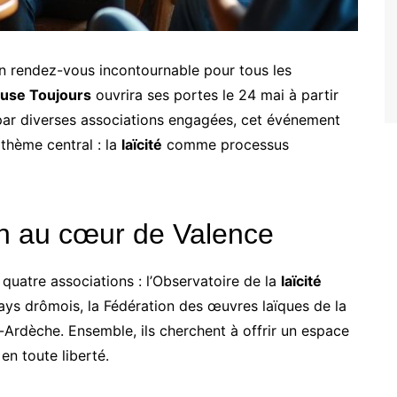
 rendez-vous incontournable pour tous les
use Toujours
ouvrira ses portes le 24 mai à partir
é par diverses associations engagées, cet événement
 thème central : la
laïcité
comme processus
n au cœur de Valence
 quatre associations : l’Observatoire de la
laïcité
pays drômois, la Fédération des œuvres laïques de la
Ardèche. Ensemble, ils cherchent à offrir un espace
en toute liberté.