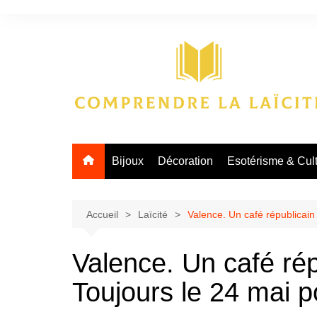
Aller
au
contenu
Bijoux
Décoration
Esotérisme & Cul
Accueil
Laïcité
Valence. Un café républicain 
Valence. Un café ré
Toujours le 24 mai po