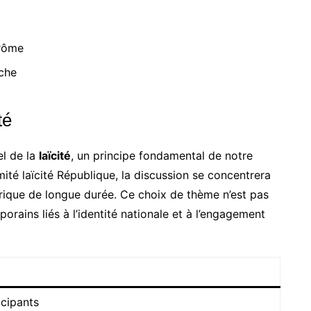
Drôme
che
té
el de la
laïcité
, un principe fondamental de notre
té laïcité République, la discussion se concentrera
rique de longue durée. Ce choix de thème n’est pas
orains liés à l’identité nationale et à l’engagement
icipants