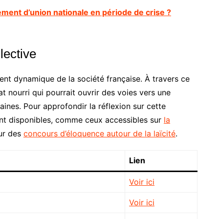
nt d’union nationale en période de crise ?
llective
nt dynamique de la société française. À travers ce
ébat nourri qui pourrait ouvrir des voies vers une
ines. Pour approfondir la réflexion sur cette
ont disponibles, comme ceux accessibles sur
la
sur des
concours d’éloquence autour de la laïcité
.
Lien
Voir ici
Voir ici