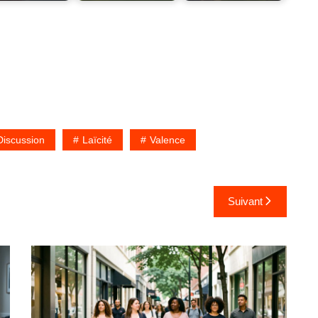
Discussion
Laïcité
Valence
Suivant