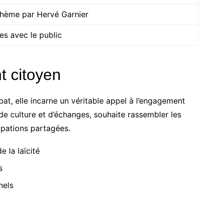
thème par Hervé Garnier
s avec le public
t citoyen
bat, elle incarne un véritable appel à l’engagement
 de culture et d’échanges, souhaite rassembler les
upations partagées.
 la laïcité
s
nels