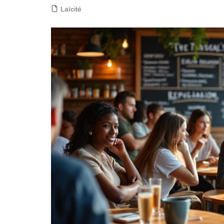
Laïcité