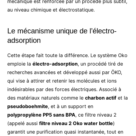
mécanique est renforcée par un procédé plus subtil,
au niveau chimique et électrostatique.
Le mécanisme unique de l’électro-
adsorption
Cette étape fait toute la différence. Le système Oko
emploie la
électro-adsorption
, un procédé tiré de
recherches avancées et développé aussi par ÖKO,
qui vise à attirer et retenir les molécules et ions
indésirables par des forces électriques. Associé à
des matériaux naturels comme le
charbon actif
et la
pseudoboehmite
, et à un support en
polypropylène PP5 sans BPA
, ce filtre niveau 2
(appelé aussi
filtre niveau 2 Oko water bottle
)
garantit une purification quasi instantanée, tout en