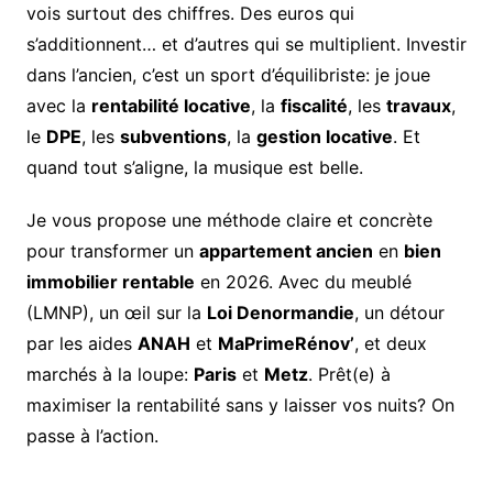
vois surtout des chiffres. Des euros qui
s’additionnent… et d’autres qui se multiplient. Investir
dans l’ancien, c’est un sport d’équilibriste: je joue
avec la
rentabilité locative
, la
fiscalité
, les
travaux
,
le
DPE
, les
subventions
, la
gestion locative
. Et
quand tout s’aligne, la musique est belle.
Je vous propose une méthode claire et concrète
pour transformer un
appartement ancien
en
bien
immobilier rentable
en 2026. Avec du meublé
(LMNP), un œil sur la
Loi Denormandie
, un détour
par les aides
ANAH
et
MaPrimeRénov’
, et deux
marchés à la loupe:
Paris
et
Metz
. Prêt(e) à
maximiser la rentabilité sans y laisser vos nuits? On
passe à l’action.