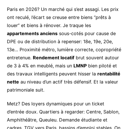
Paris en 2026? Un marché qui s’est assagi. Les prix
ont reculé, l’écart se creuse entre biens “prêts à
louer” et biens à rénover. Je traque les
appartements anciens
sous-cotés pour cause de
DPE ou de distribution à repenser: 18e, 19e, 20e,
13e… Proximité métro, lumière correcte, copropriété
entretenue.
Rendement locatif
brut souvent autour
de 3 à 4% en meublé, mais un
LMNP
bien piloté et
des travaux intelligents peuvent hisser la
rentabilité
nette
au niveau d’un actif très défensif. Et la valeur
patrimoniale suit.
Metz? Des loyers dynamiques pour un ticket
d’entrée doux. Quartiers à regarder: Centre, Sablon,
Amphithéâtre, Queuleu. Demande étudiante et
cadres, TGV vers Paris, bassins d’emploi stables. On