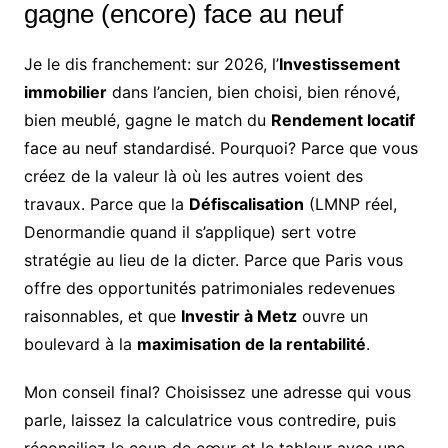
gagne (encore) face au neuf
Je le dis franchement: sur 2026, l’
Investissement
immobilier
dans l’ancien, bien choisi, bien rénové,
bien meublé, gagne le match du
Rendement locatif
face au neuf standardisé. Pourquoi? Parce que vous
créez de la valeur là où les autres voient des
travaux. Parce que la
Défiscalisation
(LMNP réel,
Denormandie quand il s’applique) sert votre
stratégie au lieu de la dicter. Parce que Paris vous
offre des opportunités patrimoniales redevenues
raisonnables, et que
Investir à Metz
ouvre un
boulevard à la
maximisation de la rentabilité
.
Mon conseil final? Choisissez une adresse qui vous
parle, laissez la calculatrice vous contredire, puis
réconciliez le coup de cœur et le tableur avec une