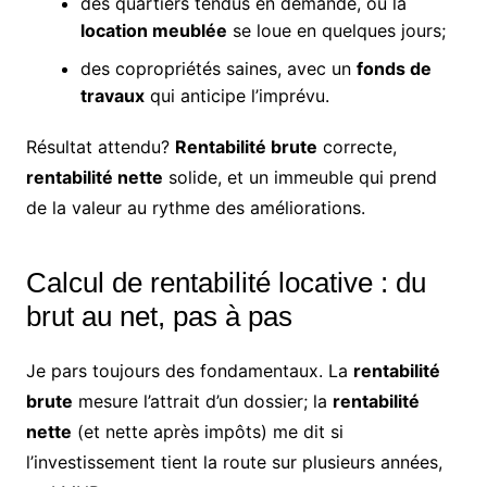
des quartiers tendus en demande, où la
location meublée
se loue en quelques jours;
des copropriétés saines, avec un
fonds de
travaux
qui anticipe l’imprévu.
Résultat attendu?
Rentabilité brute
correcte,
rentabilité nette
solide, et un immeuble qui prend
de la valeur au rythme des améliorations.
Calcul de rentabilité locative : du
brut au net, pas à pas
Je pars toujours des fondamentaux. La
rentabilité
brute
mesure l’attrait d’un dossier; la
rentabilité
nette
(et nette après impôts) me dit si
l’investissement tient la route sur plusieurs années,