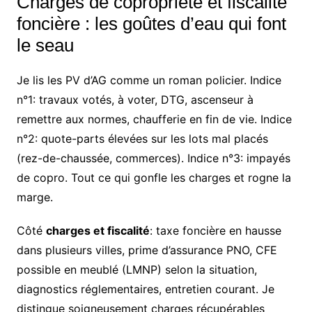
Charges de copropriété et fiscalité
foncière : les goûtes d’eau qui font
le seau
Je lis les PV d’AG comme un roman policier. Indice
n°1: travaux votés, à voter, DTG, ascenseur à
remettre aux normes, chaufferie en fin de vie. Indice
n°2: quote-parts élevées sur les lots mal placés
(rez-de-chaussée, commerces). Indice n°3: impayés
de copro. Tout ce qui gonfle les charges et rogne la
marge.
Côté
charges et fiscalité
: taxe foncière en hausse
dans plusieurs villes, prime d’assurance PNO, CFE
possible en meublé (LMNP) selon la situation,
diagnostics réglementaires, entretien courant. Je
distingue soigneusement charges récupérables