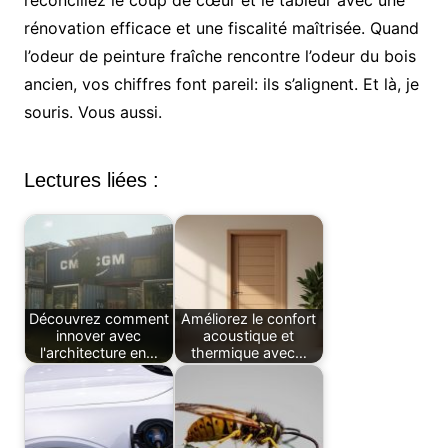
rénovation efficace et une fiscalité maîtrisée. Quand
l’odeur de peinture fraîche rencontre l’odeur du bois
ancien, vos chiffres font pareil: ils s’alignent. Et là, je
souris. Vous aussi.
Lectures liées :
Découvrez comment
Améliorez le confort
innover avec
acoustique et
l'architecture en…
thermique avec…