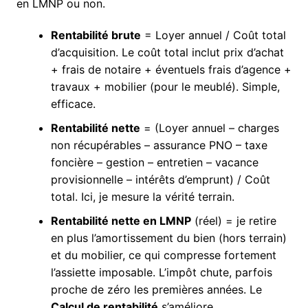
en LMNP ou non.
Rentabilité brute
= Loyer annuel / Coût total
d’acquisition. Le coût total inclut prix d’achat
+ frais de notaire + éventuels frais d’agence +
travaux + mobilier (pour le meublé). Simple,
efficace.
Rentabilité nette
= (Loyer annuel – charges
non récupérables – assurance PNO – taxe
foncière – gestion – entretien – vacance
provisionnelle – intérêts d’emprunt) / Coût
total. Ici, je mesure la vérité terrain.
Rentabilité nette en LMNP
(réel) = je retire
en plus l’amortissement du bien (hors terrain)
et du mobilier, ce qui compresse fortement
l’assiette imposable. L’impôt chute, parfois
proche de zéro les premières années. Le
Calcul de rentabilité
s’améliore