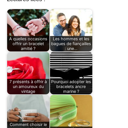
A quelles occasions
Les hommes et les
offrir un bracelet
bagues de fiançailles
amitié ?
: une…
7 présents à offrir à
Pourquoi adopter les
un amoureux du
bracelets ancre
vintage
marine ?
Comment choisir le