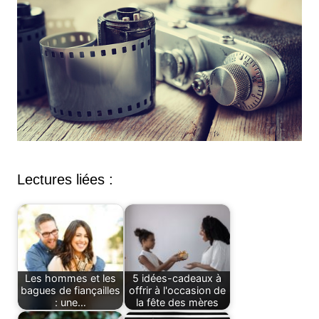
Lectures liées :
Les hommes et les
5 idées-cadeaux à
bagues de fiançailles
offrir à l'occasion de
: une…
la fête des mères