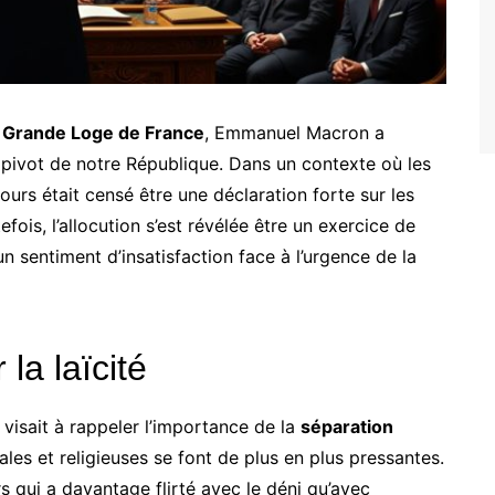
a
Grande Loge de France
, Emmanuel Macron a
 pivot de notre République. Dans un contexte où les
urs était censé être une déclaration forte sur les
fois, l’allocution s’est révélée être un exercice de
un sentiment d’insatisfaction face à l’urgence de la
la laïcité
visait à rappeler l’importance de la
séparation
les et religieuses se font de plus en plus pressantes.
s qui a davantage flirté avec le déni qu’avec