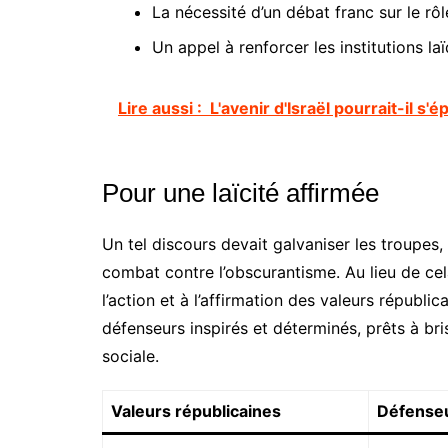
La nécessité d’un débat franc sur le rôl
Un appel à renforcer les institutions la
Lire aussi :
L'avenir d'Israël pourrait-il s'é
Pour une laïcité affirmée
Un tel discours devait galvaniser les troupes,
combat contre l’obscurantisme. Au lieu de cel
l’action et à l’affirmation des valeurs républic
défenseurs inspirés et déterminés, prêts à bri
sociale.
Valeurs républicaines
Défenseu