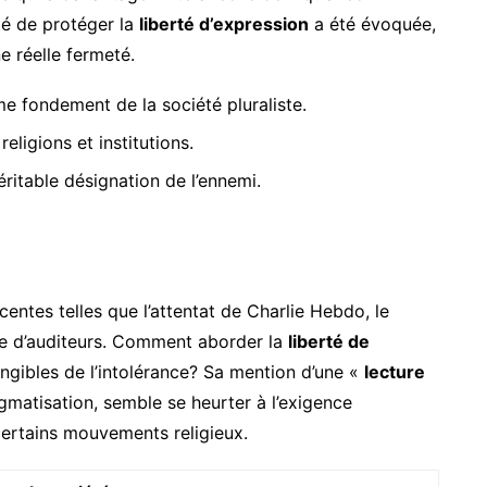
ité de protéger la
liberté d’expression
a été évoquée,
e réelle fermeté.
me fondement de la société pluraliste.
eligions et institutions.
éritable désignation de l’ennemi.
entes telles que l’attentat de Charlie Hebdo, le
e d’auditeurs. Comment aborder la
liberté de
gibles de l’intolérance? Sa mention d’une «
lecture
stigmatisation, semble se heurter à l’exigence
certains mouvements religieux.