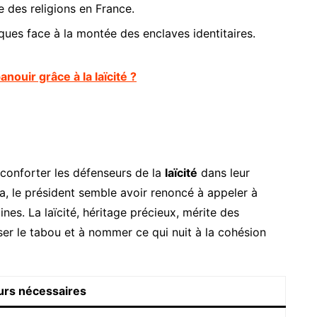
e des religions en France.
ïques face à la montée des enclaves identitaires.
panouir grâce à la laïcité ?
 conforter les défenseurs de la
laïcité
dans leur
a, le président semble avoir renoncé à appeler à
aines. La laïcité, héritage précieux, mérite des
ser le tabou et à nommer ce qui nuit à la cohésion
rs nécessaires