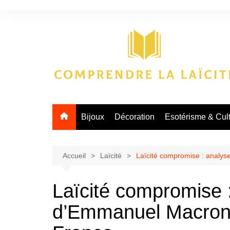
Aller
au
contenu
Bijoux
Décoration
Esotérisme & Cul
Accueil
Laïcité
Laïcité compromise : analy
Laïcité compromise 
d’Emmanuel Macron 