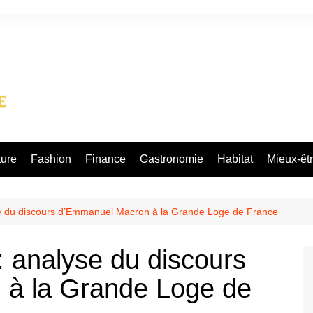
ture
Fashion
Finance
Gastronomie
Habitat
Mieux-êt
se du discours d’Emmanuel Macron à la Grande Loge de France
: analyse du discours
à la Grande Loge de