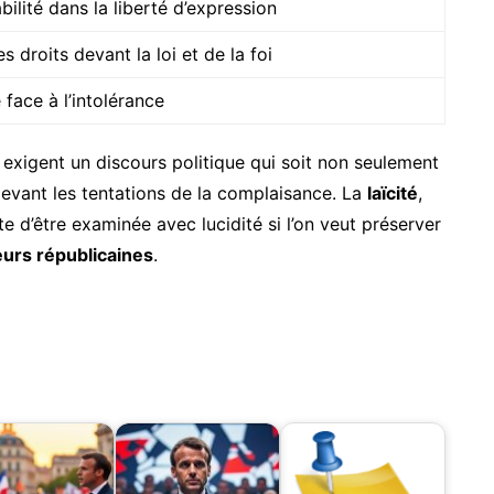
ilité dans la liberté d’expression
s droits devant la loi et de la foi
 face à l’intolérance
 exigent un discours politique qui soit non seulement
 devant les tentations de la complaisance. La
laïcité
,
 d’être examinée avec lucidité si l’on veut préserver
eurs républicaines
.