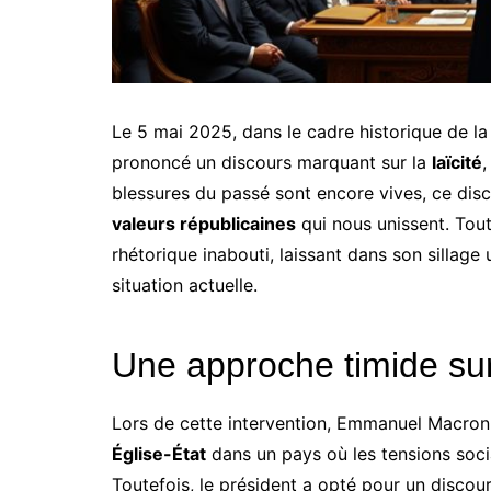
Le 5 mai 2025, dans le cadre historique de l
prononcé un discours marquant sur la
laïcité
,
blessures du passé sont encore vives, ce disco
valeurs républicaines
qui nous unissent. Toute
rhétorique inabouti, laissant dans son sillage 
situation actuelle.
Une approche timide sur 
Lors de cette intervention, Emmanuel Macron 
Église-État
dans un pays où les tensions socia
Toutefois, le président a opté pour un discour