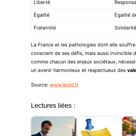
Liberté
Responsab
Égalité
Égalité de
Fraternité
Solidarité
La France et les pathologies dont elle souffre
conscient de ses défis, mais aussi invincible
comme chacun des enjeux sociétaux, nécessite
un avenir harmonieux et respectueux des
val
Source:
www.lejdd.fr
Lectures liées :