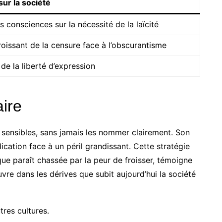
sur la société
s consciences sur la nécessité de la laïcité
roissant de la censure face à l’obscurantisme
de la liberté d’expression
aire
 sensibles, sans jamais les nommer clairement. Son
cation face à un péril grandissant. Cette stratégie
que paraît chassée par la peur de froisser, témoigne
vre dans les dérives que subit aujourd’hui la société
tres cultures.