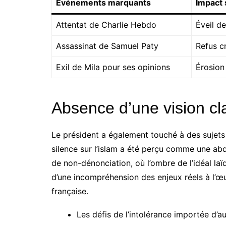
Événements marquants
Impact 
Attentat de Charlie Hebdo
Éveil de
Assassinat de Samuel Paty
Refus c
Exil de Mila pour ses opinions
Érosion 
Absence d’une vision cl
Le président a également touché à des sujets
silence sur l’islam a été perçu comme une abdi
de non-dénonciation, où l’ombre de l’idéal laï
d’une incompréhension des enjeux réels à l’œu
française.
Les défis de l’intolérance importée d’au