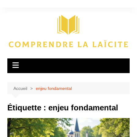
Aller
au
contenu
Accueil
enjeu fondamental
Étiquette :
enjeu fondamental