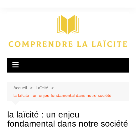
Aller
au
contenu
Accueil
Laïcité
la laïcité : un enjeu fondamental dans notre société
la laïcité : un enjeu
fondamental dans notre société