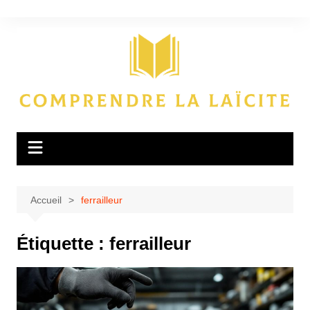
Aller
au
contenu
Accueil
ferrailleur
Étiquette :
ferrailleur