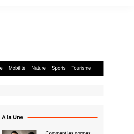
re
Mobilité
Nature
Sports
Tourisme
A la Une
Comment les normes