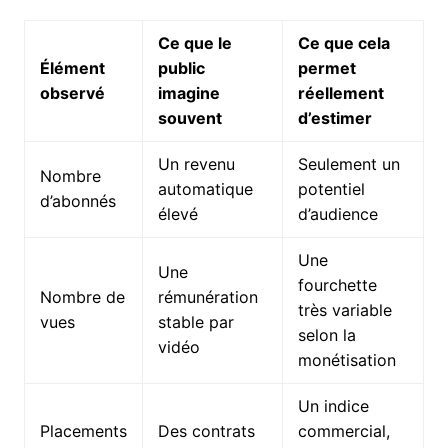
Ce que le
Ce que cela
Élément
public
permet
observé
imagine
réellement
souvent
d’estimer
Un revenu
Seulement un
Nombre
automatique
potentiel
d’abonnés
élevé
d’audience
Une
Une
fourchette
Nombre de
rémunération
très variable
vues
stable par
selon la
vidéo
monétisation
Un indice
Placements
Des contrats
commercial,