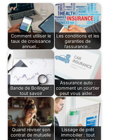
Comment utiliser le
Les conditions et les
taux de croissance
garanties de
annuel…
l’assurance…
Assurance auto :
Bande de Bollinger :
comment un courtier
tout savoir
peut vous aider…
Quand réviser son
Lissage de prêt
contrat de mutuelle
immobilier : tout