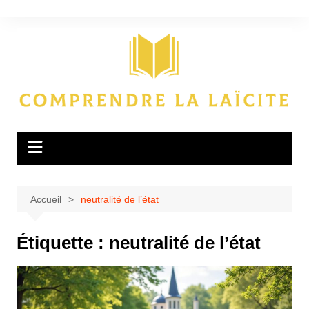
Aller
au
contenu
Accueil
neutralité de l’état
Étiquette :
neutralité de l’état