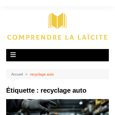
Aller
au
contenu
Accueil
recyclage auto
Étiquette :
recyclage auto