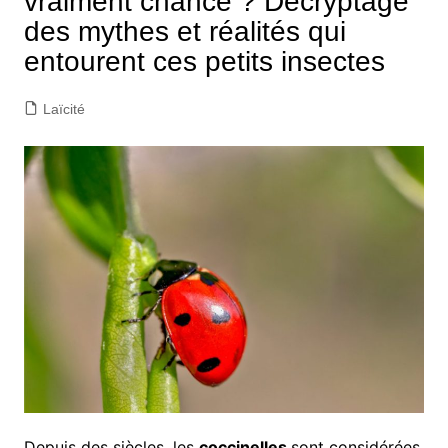
vraiment chance ? Décryptage
des mythes et réalités qui
entourent ces petits insectes
Laïcité
Depuis des siècles, les
coccinelles
sont considérées