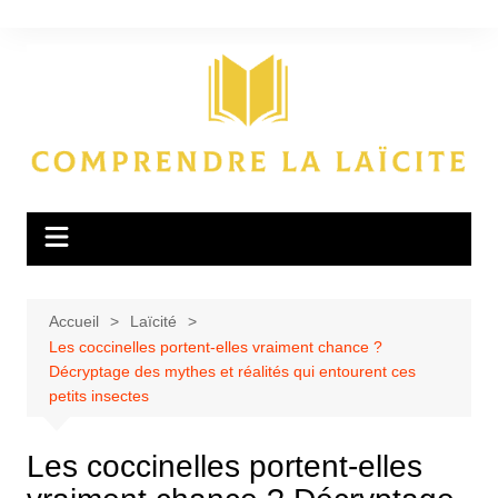
Aller
au
contenu
Accueil
Laïcité
Les coccinelles portent-elles vraiment chance ?
Décryptage des mythes et réalités qui entourent ces
petits insectes
Les coccinelles portent-elles