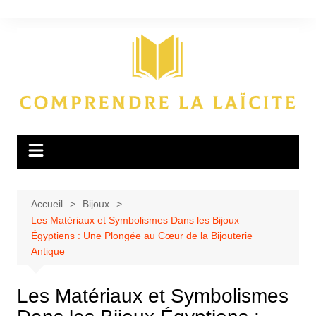
Aller
au
contenu
Accueil
Bijoux
Les Matériaux et Symbolismes Dans les Bijoux
Égyptiens : Une Plongée au Cœur de la Bijouterie
Antique
Les Matériaux et Symbolismes