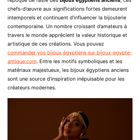
l’époque de faste des
bijoux égyptiens anciens
, ces
chefs-d’œuvre aux significations fortes demeurent
intemporels et continuent d’influencer la bijouterie
contemporaine. Un nombre croissant d’amateurs à
travers le monde apprécient la valeur historique et
artistique de ces créations. Vous pouvez
commander vos bijoux égyptiens sur bijoux-egypte-
antique.com
. Entre les motifs symboliques et les
matériaux majestueux, les bijoux égyptiens anciens
sont une source d’inspiration inépuisable pour les
créateurs modernes.