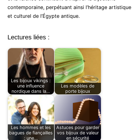
contemporaine, perpétuant ainsi l’héritage artistique
et culturel de l’Égypte antique.
Lectures liées :
Les bijoux vikings :
une influence
Les modèles de
nordique dans la…
porte bijoux
Les hommes et les
Astuces pour garder
bagues de fiançailles
vos bijoux de valeur
: une…
en sécurité