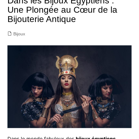
Dans les Bijoux Égyptiens :
Une Plongée au Cœur de la
Bijouterie Antique
Bijoux
Dans le monde fabuleux des
bijoux égyptiens