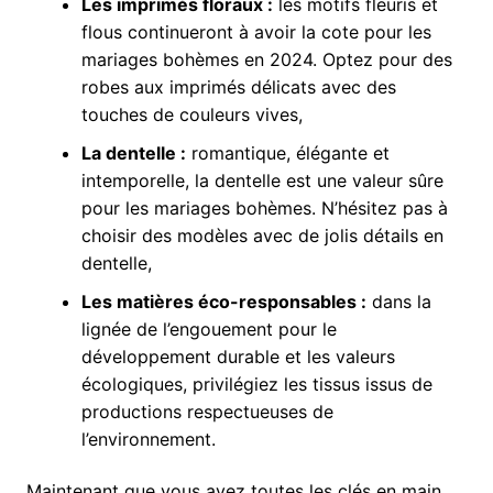
Les imprimés floraux :
les motifs fleuris et
flous continueront à avoir la cote pour les
mariages bohèmes en 2024. Optez pour des
robes aux imprimés délicats avec des
touches de couleurs vives,
La dentelle :
romantique, élégante et
intemporelle, la dentelle est une valeur sûre
pour les mariages bohèmes. N’hésitez pas à
choisir des modèles avec de jolis détails en
dentelle,
Les matières éco-responsables :
dans la
lignée de l’engouement pour le
développement durable et les valeurs
écologiques, privilégiez les tissus issus de
productions respectueuses de
l’environnement.
Maintenant que vous avez toutes les clés en main