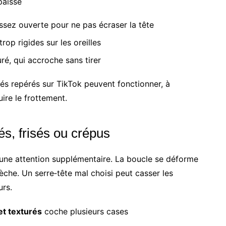
paisse
ssez ouverte pour ne pas écraser la tête
rop rigides sur les oreilles
uré, qui accroche sans tirer
és repérés sur TikTok peuvent fonctionner, à
uire le frottement.
s, frisés ou crépus
ne attention supplémentaire. La boucle se déforme
sèche. Un serre‑tête mal choisi peut casser les
urs.
et texturés
coche plusieurs cases