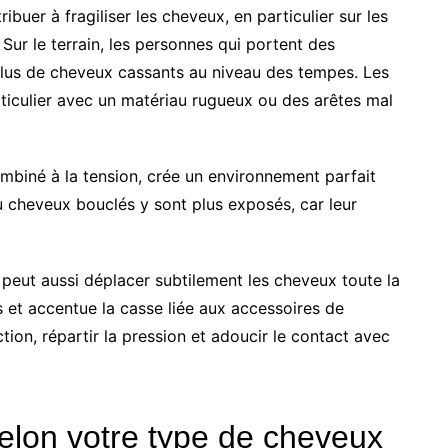
ibuer à fragiliser les cheveux, en particulier sur les
Sur le terrain, les personnes qui portent des
plus de cheveux cassants au niveau des tempes. Les
iculier avec un matériau rugueux ou des arêtes mal
biné à la tension, crée un environnement parfait
u cheveux bouclés y sont plus exposés, car leur
peut aussi déplacer subtilement les cheveux toute la
s et accentue la casse liée aux accessoires de
action, répartir la pression et adoucir le contact avec
selon votre type de cheveux