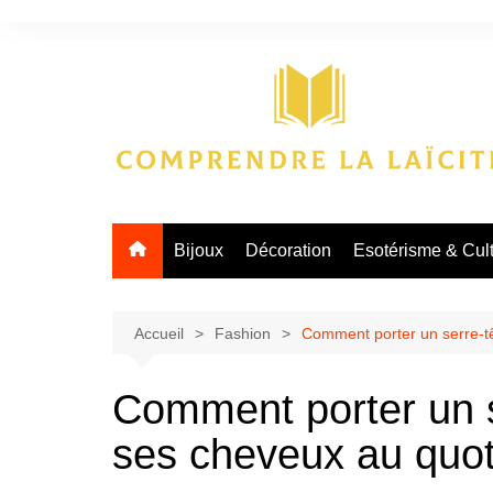
Aller
au
contenu
Bijoux
Décoration
Esotérisme & Cul
Accueil
Fashion
Comment porter un serre-t
Comment porter un s
ses cheveux au quot