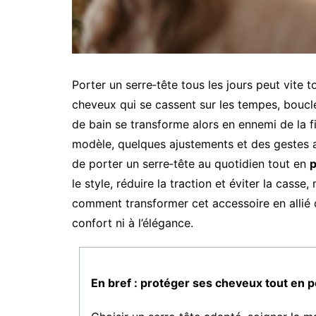
Porter un serre‑tête tous les jours peut vite t
cheveux qui se cassent sur les tempes, boucle
de bain se transforme alors en ennemi de la fi
modèle, quelques ajustements et des gestes a
de porter un serre‑tête au quotidien tout en
p
le style, réduire la traction et éviter la cas
comment transformer cet accessoire en allié 
confort ni à l’élégance.
En bref : protéger ses cheveux tout en p