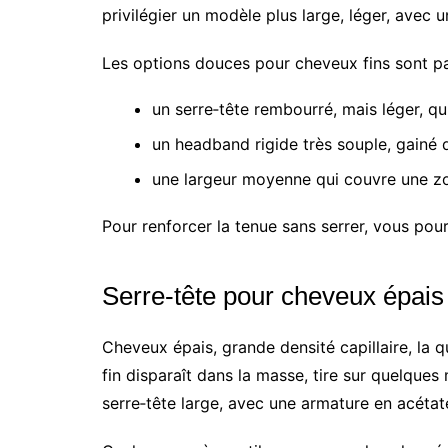
privilégier un modèle plus large, léger, avec u
Les options douces pour cheveux fins sont p
un serre‑tête rembourré, mais léger, qui
un headband rigide très souple, gainé d
une largeur moyenne qui couvre une zo
Pour renforcer la tenue sans serrer, vous pour
Serre‑tête pour cheveux épais
Cheveux épais, grande densité capillaire, la 
fin disparaît dans la masse, tire sur quelques
serre‑tête large, avec une armature en acétat