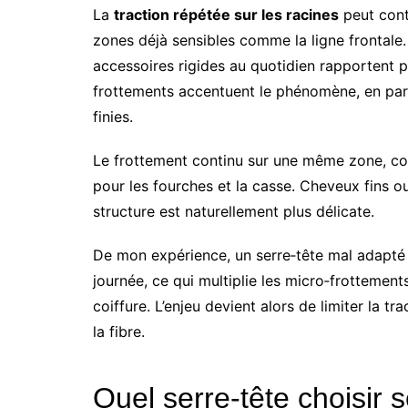
La
traction répétée sur les racines
peut contr
zones déjà sensibles comme la ligne frontale. 
accessoires rigides au quotidien rapportent 
frottements accentuent le phénomène, en part
finies.
Le frottement continu sur une même zone, com
pour les fourches et la casse. Cheveux fins o
structure est naturellement plus délicate.
De mon expérience, un serre‑tête mal adapté 
journée, ce qui multiplie les micro‑frottement
coiffure. L’enjeu devient alors de limiter la tr
la fibre.
Quel serre‑tête choisir 