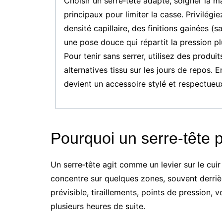
Choisir un serre‑tête adapté, soigner la mat
principaux pour limiter la casse. Privilég
densité capillaire, des finitions gainées (s
une pose douce qui répartit la pression pl
Pour tenir sans serrer, utilisez des produi
alternatives tissu sur les jours de repos.
devient un accessoire stylé et respectueux 
Pourquoi un serre‑tête 
Un serre‑tête agit comme un levier sur le cuir 
concentre sur quelques zones, souvent derrière
prévisible, tiraillements, points de pression, 
plusieurs heures de suite.