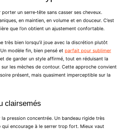
 porter un serre‑tête sans casser ses cheveux.
iques, en maintien, en volume et en douceur. C’est
tière que l’on obtient un ajustement confortable.
 très bien lorsqu’il joue avec la discrétion plutôt
e. Un modèle fin, bien pensé et
parfait pour sublimer
t de garder un style affirmé, tout en réduisant la
ts sur les mèches de contour. Cette approche convient
ssoire présent, mais quasiment imperceptible sur la
ou clairsemés
er la pression concentrée. Un bandeau rigide très
 qui encourage à le serrer trop fort. Mieux vaut