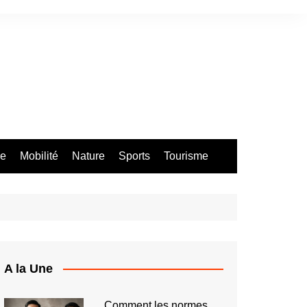
re
Mobilité
Nature
Sports
Tourisme
A la Une
Comment les normes