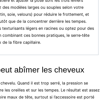
ière et ajuster la pose sont les trois leviers
iez des modèles larges ou souples selon votre
atin, soie, velours) pour réduire le frottement, et
utôt que de la concentrer derrière les tempes.
ts texturisants légers en racines ou optez pour des
 En combinant ces bonnes pratiques, le serre‑tête
de la fibre capillaire.
peut abîmer les cheveux
chevelu. Quand il est trop serré, la pression se
 les oreilles et sur les tempes. Le résultat est assez
voire maux de tête, surtout si l’accessoire est porté