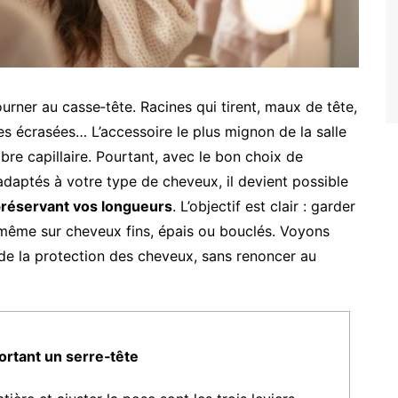
ourner au casse‑tête. Racines qui tirent, maux de tête,
s écrasées… L’accessoire le plus mignon de la salle
bre capillaire. Pourtant, avec le bon choix de
daptés à votre type de cheveux, il devient possible
réservant vos longueurs
. L’objectif est clair : garder
se, même sur cheveux fins, épais ou bouclés. Voyons
de la protection des cheveux, sans renoncer au
ortant un serre‑tête