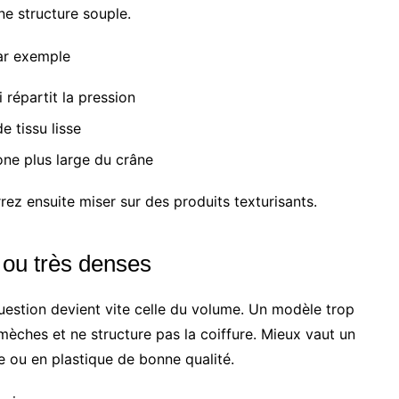
ne structure souple.
ar exemple
 répartit la pression
e tissu lisse
ne plus large du crâne
rez ensuite miser sur des produits texturisants.
 ou très denses
question devient vite celle du volume. Un modèle trop
 mèches et ne structure pas la coiffure. Mieux vaut un
e ou en plastique de bonne qualité.