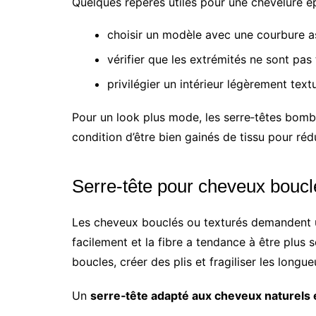
Quelques repères utiles pour une chevelure é
choisir un modèle avec une courbure a
vérifier que les extrémités ne sont pas t
privilégier un intérieur légèrement text
Pour un look plus mode, les serre‑têtes bomb
condition d’être bien gainés de tissu pour réd
Serre‑tête pour cheveux bouclé
Les cheveux bouclés ou texturés demandent u
facilement et la fibre a tendance à être plus 
boucles, créer des plis et fragiliser les longue
Un
serre‑tête adapté aux cheveux naturels 