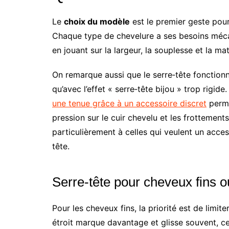
Le
choix du modèle
est le premier geste pour
Chaque type de chevelure a ses besoins mécan
en jouant sur la largeur, la souplesse et la ma
On remarque aussi que le serre‑tête fonctionne
qu’avec l’effet « serre‑tête bijou » trop rigid
une tenue grâce à un accessoire discret
perme
pression sur le cuir chevelu et les frottemen
particulièrement à celles qui veulent un acce
tête.
Serre‑tête pour cheveux fins 
Pour les cheveux fins, la priorité est de limit
étroit marque davantage et glisse souvent, ce