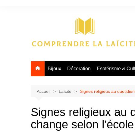
Aller
au
contenu
Bijoux
Décoration
Esotérisme & Cul
Accueil
Laïcité
Signes religieux au quotidien 
Signes religieux au q
change selon l’école, 