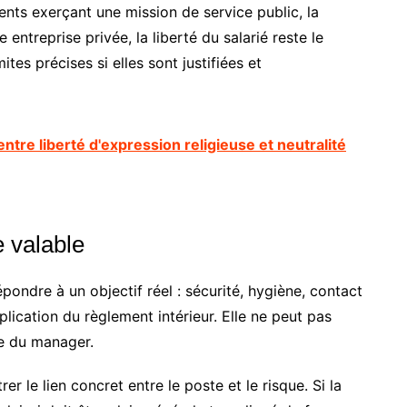
ents exerçant une mission de service public, la
e entreprise privée, la liberté du salarié reste le
tes précises si elles sont justifiées et
t entre liberté d'expression religieuse et neutralité
e valable
répondre à un objectif réel : sécurité, hygiène, contact
plication du règlement intérieur. Elle ne peut pas
le du manager.
rer le lien concret entre le poste et le risque. Si la