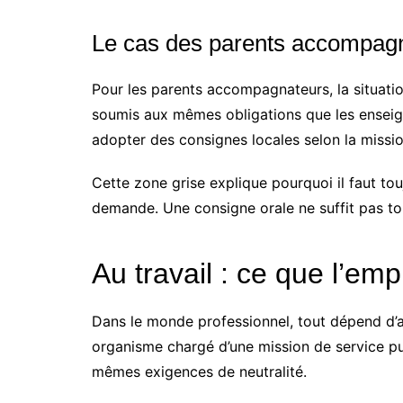
Le cas des parents accompag
Pour les parents accompagnateurs, la situati
soumis aux mêmes obligations que les enseign
adopter des consignes locales selon la mission
Cette zone grise explique pourquoi il faut t
demande. Une consigne orale ne suffit pas touj
Au travail : ce que l’em
Dans le monde professionnel, tout dépend d’a
organisme chargé d’une mission de service pub
mêmes exigences de neutralité.