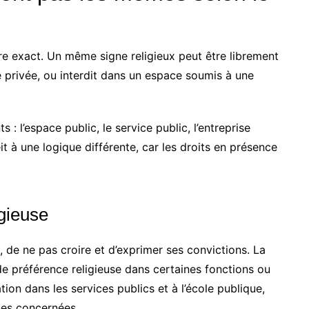
dre exact. Un même signe religieux peut être librement
e privée, ou interdit dans un espace soumis à une
 : l’espace public, le service public, l’entreprise
it à une logique différente, car les droits en présence
igieuse
e, de ne pas croire et d’exprimer ses convictions. La
 de préférence religieuse dans certaines fonctions ou
ation dans les services publics et à l’école publique,
nes concernées.