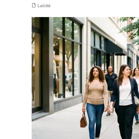
Laïcité