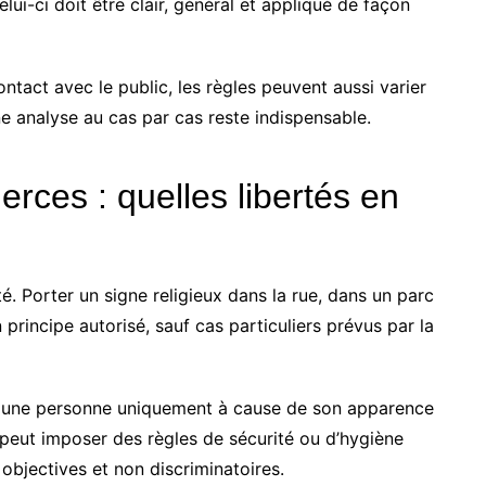
elui-ci doit être clair, général et appliqué de façon
ontact avec le public, les règles peuvent aussi varier
ne analyse au cas par cas reste indispensable.
rces : quelles libertés en
rté. Porter un signe religieux dans la rue, dans un parc
rincipe autorisé, sauf cas particuliers prévus par la
à une personne uniquement à cause de son apparence
l peut imposer des règles de sécurité ou d’hygiène
 objectives et non discriminatoires.