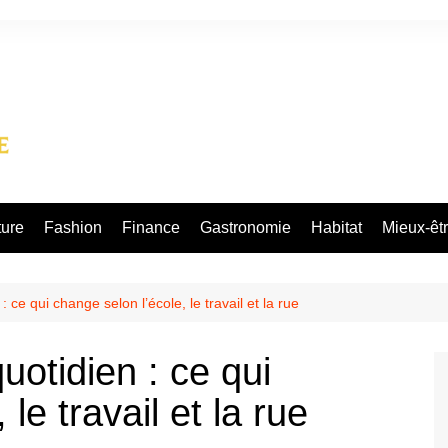
ture
Fashion
Finance
Gastronomie
Habitat
Mieux-êt
: ce qui change selon l’école, le travail et la rue
uotidien : ce qui
le travail et la rue