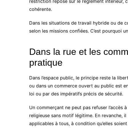
restriction repose sur le règlement intérieur, c
cohérente.
Dans les situations de travail hybride ou de c
selon les missions confiées. C’est pourquoi u
Dans la rue et les comme
pratique
Dans l’espace public, le principe reste la libe
ou dans un commerce ouvert au public est en p
loi ou par des impératifs précis de sécurité.
Un commerçant ne peut pas refuser l’accès 
religieuse sans motif légitime. En revanche, i
applicables à tous, à condition qu’elles soient