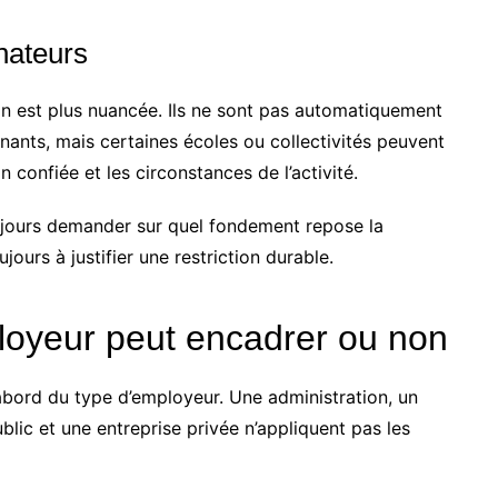
nateurs
on est plus nuancée. Ils ne sont pas automatiquement
ants, mais certaines écoles ou collectivités peuvent
 confiée et les circonstances de l’activité.
oujours demander sur quel fondement repose la
ours à justifier une restriction durable.
ployeur peut encadrer ou non
bord du type d’employeur. Une administration, un
lic et une entreprise privée n’appliquent pas les