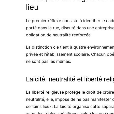
lieu
Le premier réflexe consiste à identifier le ca
porté dans la rue, discuté dans une entrepris
obligation de neutralité renforcée.
La distinction clé tient à quatre environnements
privée et l’établissement scolaire. Chacun obé
ne sont pas les mêmes.
Laïcité, neutralité et liberté rel
La liberté religieuse protège le droit de croir
neutralité, elle, impose de ne pas manifester
certains lieux. La laïcité organise cette sépar
avec des règles spécifiques selon les person