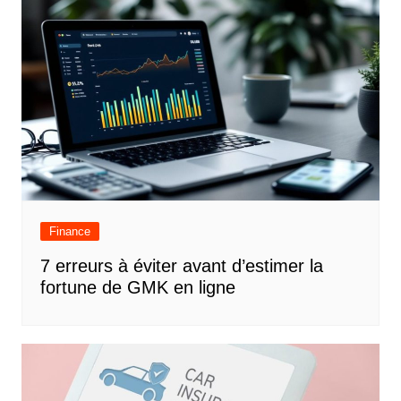
l’article
Finance
7 erreurs à éviter avant d’estimer la
fortune de GMK en ligne