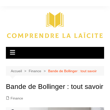
Aller
au
contenu
Accueil
Finance
Bande de Bollinger : tout savoir
Bande de Bollinger : tout savoir
Finance